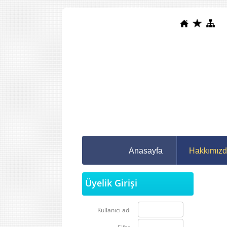
Anasayfa
Hakkımız
Üyelik Girişi
Kullanıcı adı